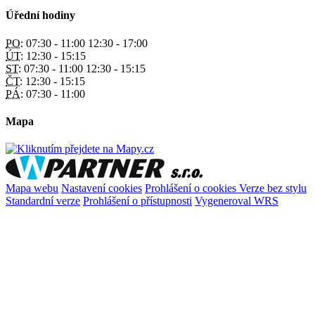
Úřední hodiny
PO:
07:30 - 11:00 12:30 - 17:00
ÚT:
12:30 - 15:15
ST:
07:30 - 11:00 12:30 - 15:15
ČT:
12:30 - 15:15
PÁ:
07:30 - 11:00
Mapa
Mapa webu
Nastavení cookies
Prohlášení o cookies
Verze bez stylu
Standardní verze
Prohlášení o přístupnosti
Vygeneroval WRS