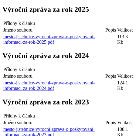
Výroční zpráva za rok 2025
Přílohy k článku
Jméno souboru
Popis
Velikost
mesto-jistebnice-vyrocni-zprava-o-poskytovani-
113.3
informaci-za-rok-2025.pdf
Kb
Výroční zpráva za rok 2024
Přílohy k článku
Jméno souboru
Popis
Velikost
mesto-jistebnice-vyrocni-zprava-o-poskytovani-
124.1
informaci-za-rok-2024.pdf
Kb
Výroční zpráva za rok 2023
Přílohy k článku
Jméno souboru
Popis
Velikost
mesto-jistebnice-vyrocni-zprava-o-poskytovani-
108.1
informaci-za-rok-2023.pdf
Kb