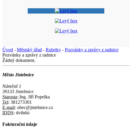
Úvod
-
Městský úřad
-
Rubriky
-
Pozvánky a zprávy z radnice
Pozvánky a zprávy z radnice
Žádný dokument.
Město Jistebnice
Náměstí 1
39133 Jistebnice
Starosta:
Ing. Jiří Popelka
Tel:
381273301
E-mail:
obec@jistebnice.cz
IDDS:
dvibdsi
Fakturační údaje