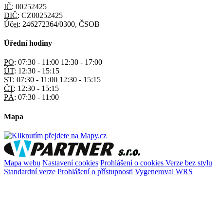
IČ:
00252425
DIČ:
CZ00252425
Účet:
246272364/0300, ČSOB
Úřední hodiny
PO:
07:30 - 11:00 12:30 - 17:00
ÚT:
12:30 - 15:15
ST:
07:30 - 11:00 12:30 - 15:15
ČT:
12:30 - 15:15
PÁ:
07:30 - 11:00
Mapa
Mapa webu
Nastavení cookies
Prohlášení o cookies
Verze bez stylu
Standardní verze
Prohlášení o přístupnosti
Vygeneroval WRS