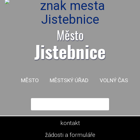
Město
Jistebnice
MĚSTO
MĚSTSKÝ ÚŘAD
VOLNÝ ČAS
kontakt
žádosti a formuláře