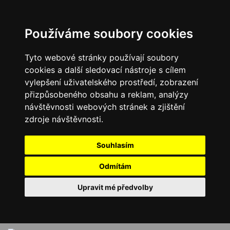
Používáme soubory cookies
Tyto webové stránky používají soubory
cookies a další sledovací nástroje s cílem
vylepšení uživatelského prostředí, zobrazení
přizpůsobeného obsahu a reklam, analýzy
návštěvnosti webových stránek a zjištění
zdroje návštěvnosti.
Souhlasím
Odmítám
Upravit mé předvolby