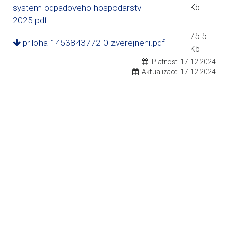
Kb
system-odpadoveho-hospodarstvi-
2025.pdf
75.5
priloha-1453843772-0-zverejneni.pdf
Kb
Platnost:
17.12.2024
Aktualizace:
17.12.2024