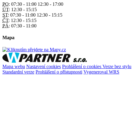
PO:
07:30 - 11:00 12:30 - 17:00
ÚT:
12:30 - 15:15
ST:
07:30 - 11:00 12:30 - 15:15
ČT:
12:30 - 15:15
PÁ:
07:30 - 11:00
Mapa
Mapa webu
Nastavení cookies
Prohlášení o cookies
Verze bez stylu
Standardní verze
Prohlášení o přístupnosti
Vygeneroval WRS