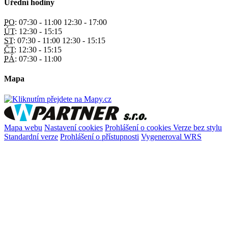
Úřední hodiny
PO:
07:30 - 11:00 12:30 - 17:00
ÚT:
12:30 - 15:15
ST:
07:30 - 11:00 12:30 - 15:15
ČT:
12:30 - 15:15
PÁ:
07:30 - 11:00
Mapa
Mapa webu
Nastavení cookies
Prohlášení o cookies
Verze bez stylu
Standardní verze
Prohlášení o přístupnosti
Vygeneroval WRS