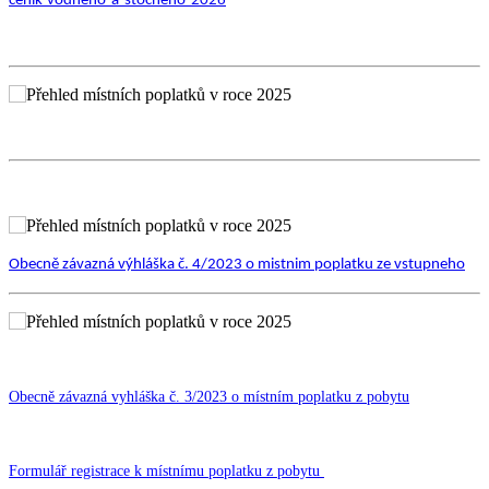
cenik-vodneho-a-stocneho-2026
Obecně závazná výhláška č. 4/2023 o mistnim poplatku ze vstupneho
Obecně závazná vyhláška č. 3/2023 o místním poplatku z pobytu
Formulář registrace k místnímu poplatku z pobytu