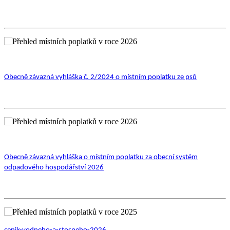
Obecně závazná vyhláška č. 2/2024 o místním poplatku ze psů
Obecně závazná vyhláška o místním poplatku za obecní systém
odpadového hospodářství 2026