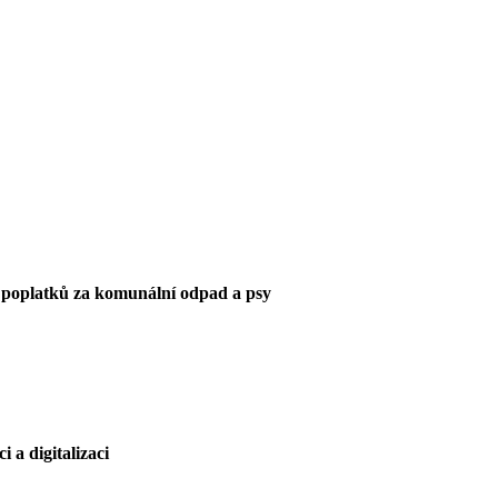
h poplatků za komunální odpad a psy
 a digitalizaci