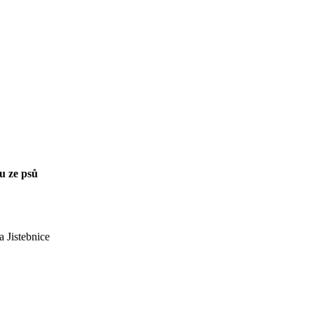
u ze psů
 Jistebnice