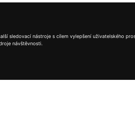
lší sledovací nástroje s cílem vylepšení uživatelského pr
droje návštěvnosti.