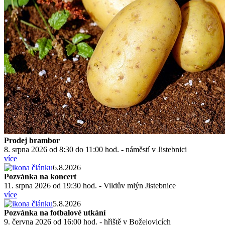
Prodej brambor
8. srpna 2026 od 8:30 do 11:00 hod. - náměstí v Jistebnici
více
6.8.2026
Pozvánka na koncert
11. srpna 2026 od 19:30 hod. - Vildův mlýn Jistebnice
více
5.8.2026
Pozvánka na fotbalové utkání
9. června 2026 od 16:00 hod. - hřiště v Božejovicích