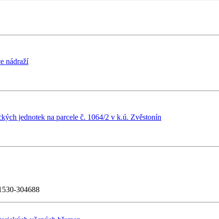
e nádraží
ch jednotek na parcele č. 1064/2 v k.ú. Zvěstonín
11530-304688