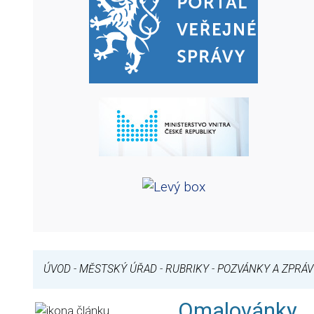
ÚVOD
-
MĚSTSKÝ ÚŘAD
-
RUBRIKY
-
POZVÁNKY A ZPRÁV
Omalovánky