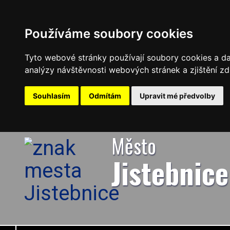
Používáme soubory cookies
Tyto webové stránky používají soubory cookies a dal
analýzy návštěvnosti webových stránek a zjištění zd
Souhlasím
Odmítám
Upravit mé předvolby
Město
Jistebnice