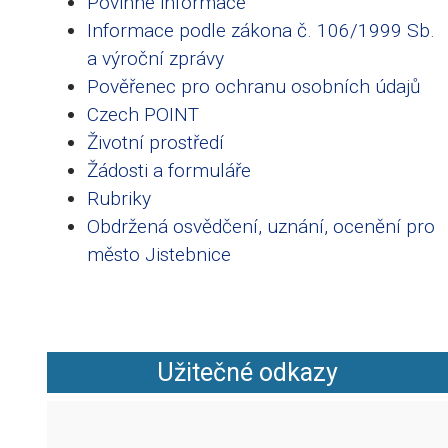
Povinné informace
Informace podle zákona č. 106/1999 Sb.
a výroční zprávy
Pověřenec pro ochranu osobních údajů
Czech POINT
Životní prostředí
Žádosti a formuláře
Rubriky
Obdržená osvědčení, uznání, ocenění pro
město Jistebnice
Užitečné odkazy