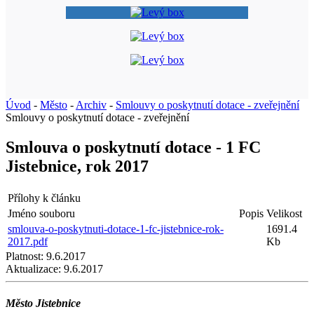
Úvod
-
Město
-
Archiv
-
Smlouvy o poskytnutí dotace - zveřejnění
Smlouvy o poskytnutí dotace - zveřejnění
Smlouva o poskytnutí dotace - 1 FC
Jistebnice, rok 2017
Přílohy k článku
Jméno souboru
Popis
Velikost
smlouva-o-poskytnuti-dotace-1-fc-jistebnice-rok-
1691.4
2017.pdf
Kb
Platnost:
9.6.2017
Aktualizace:
9.6.2017
Město Jistebnice