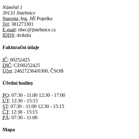
Náměstí 1
39133 Jistebnice
Starosta:
Ing. Jiří Popelka
Tel:
381273301
E-mail:
obec@jistebnice.cz
IDDS:
dvibdsi
Fakturační údaje
IČ:
00252425
DIČ:
CZ00252425
Účet:
246272364/0300, ČSOB
Úřední hodiny
PO:
07:30 - 11:00 12:30 - 17:00
ÚT:
12:30 - 15:15
ST:
07:30 - 11:00 12:30 - 15:15
ČT:
12:30 - 15:15
PÁ:
07:30 - 11:00
Mapa