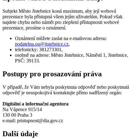
Subjekt Město Jistebnice koná maximum, aby její webová
prezentace byla přístupná všem jejím uživatelům. Pokud však
najdete chybu nebo námět pro zlepšení přístupnosti webové
prezentace, prosíme o oznámení.
Oznámení můžete zaslat na e-mailovou adresu:
podatelna.ou@
jistebnice.cz
,
telefonicky: 381273301,
osobně na adrese: Město Jistebnice, Náměstí 1, Jistebnice,
PSČ: 39133.
Postupy pro prosazování práva
V případě, že Vám nebyla poskytnuta odpověď nebo poskytnutá
odpověď je neuspokojivá kontaktujte přímo nadřízený orgán:
Digitální a informační agentura
Na Vápence 915/14
130 00 Praha 3
e-mail: pristupnost@dia.gov.cz
Další údaje