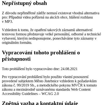
Nepřístupný obsah
Z důvodu nepřiměřené zátěže nemusí existovat vhodná alternativa
pro: Případná videa pořízená na akcích obce, hlášení rozhlasu
v MP3.
Vzhledem k tomu, že opatření takových záznamů alternativní
textovou formou představuje velké personální, odborné a technické
vybavení, kterým nedisponujeme, ponecháváme tyto záznamy v
originálním formátu.
Vypracování tohoto prohlášení o
přístupnosti
Toto prohlášení bylo vypracováno dne: 24.08.2021
Pro vypracování prohlášení bylo použito vlastní posouzení
provedené subjektem Město Jistebnice vzhledem k požadavkům
zákona č. 99/2019 Sb., a metodického pokynu MVČR k tomuto
zákonu a mezinárodně uznávanému standardu Web Content
Accessibility Guidelines – WCAG 2.0
Zpětná vazba a kontaktní údaje