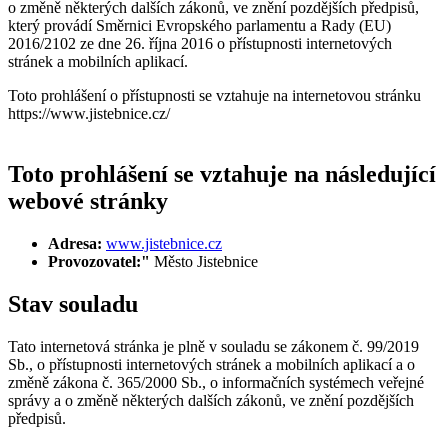
o změně některých dalších zákonů, ve znění pozdějších předpisů,
který provádí Směrnici Evropského parlamentu a Rady (EU)
2016/2102 ze dne 26. října 2016 o přístupnosti internetových
stránek a mobilních aplikací.
Toto prohlášení o přístupnosti se vztahuje na internetovou stránku
https://www.jistebnice.cz/
Toto prohlášení se vztahuje na následující
webové stránky
Adresa:
www.jistebnice.cz
Provozovatel:"
Město Jistebnice
Stav souladu
Tato internetová stránka je plně v souladu se zákonem č. 99/2019
Sb., o přístupnosti internetových stránek a mobilních aplikací a o
změně zákona č. 365/2000 Sb., o informačních systémech veřejné
správy a o změně některých dalších zákonů, ve znění pozdějších
předpisů.