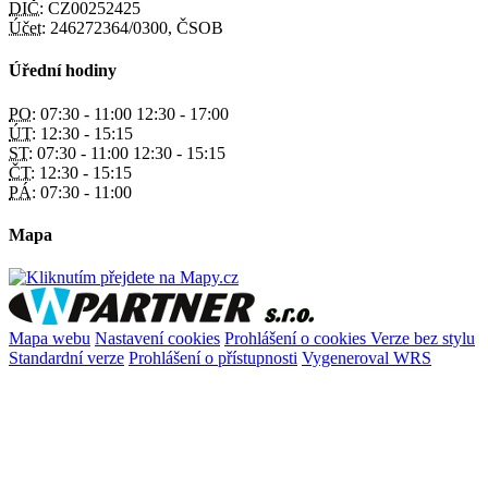
DIČ:
CZ00252425
Účet:
246272364/0300, ČSOB
Úřední hodiny
PO:
07:30 - 11:00 12:30 - 17:00
ÚT:
12:30 - 15:15
ST:
07:30 - 11:00 12:30 - 15:15
ČT:
12:30 - 15:15
PÁ:
07:30 - 11:00
Mapa
Mapa webu
Nastavení cookies
Prohlášení o cookies
Verze bez stylu
Standardní verze
Prohlášení o přístupnosti
Vygeneroval WRS