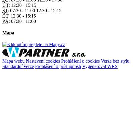
ÚT:
12:30 - 15:15
ST:
07:30 - 11:00 12:30 - 15:15
ČT:
12:30 - 15:15
PÁ:
07:30 - 11:00
Mapa
Mapa webu
Nastavení cookies
Prohlášení o cookies
Verze bez stylu
Standardní verze
Prohlášení o přístupnosti
Vygeneroval WRS