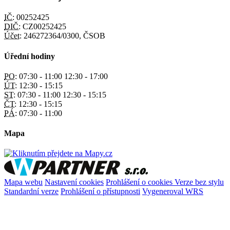
IČ:
00252425
DIČ:
CZ00252425
Účet:
246272364/0300, ČSOB
Úřední hodiny
PO:
07:30 - 11:00 12:30 - 17:00
ÚT:
12:30 - 15:15
ST:
07:30 - 11:00 12:30 - 15:15
ČT:
12:30 - 15:15
PÁ:
07:30 - 11:00
Mapa
Mapa webu
Nastavení cookies
Prohlášení o cookies
Verze bez stylu
Standardní verze
Prohlášení o přístupnosti
Vygeneroval WRS