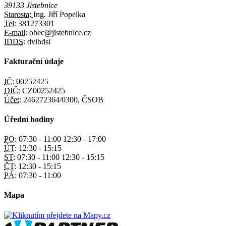
39133 Jistebnice
Starosta:
Ing. Jiří Popelka
Tel:
381273301
E-mail:
obec@jistebnice.cz
IDDS:
dvibdsi
Fakturační údaje
IČ:
00252425
DIČ:
CZ00252425
Účet:
246272364/0300, ČSOB
Úřední hodiny
PO:
07:30 - 11:00 12:30 - 17:00
ÚT:
12:30 - 15:15
ST:
07:30 - 11:00 12:30 - 15:15
ČT:
12:30 - 15:15
PÁ:
07:30 - 11:00
Mapa