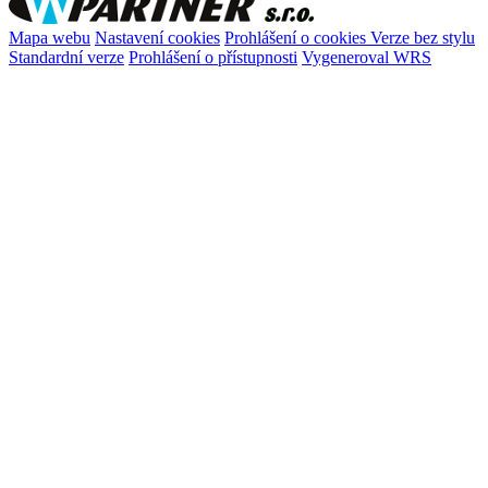
Mapa webu
Nastavení cookies
Prohlášení o cookies
Verze bez stylu
Standardní verze
Prohlášení o přístupnosti
Vygeneroval WRS