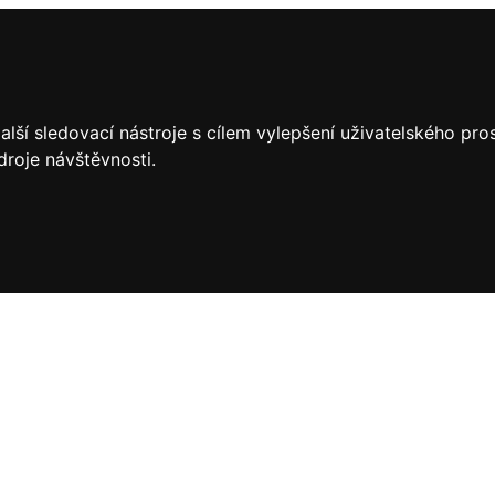
lší sledovací nástroje s cílem vylepšení uživatelského pr
droje návštěvnosti.