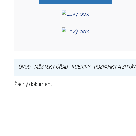
ÚVOD
-
MĚSTSKÝ ÚŘAD
-
RUBRIKY
-
POZVÁNKY A ZPRÁV
Žádný dokument.