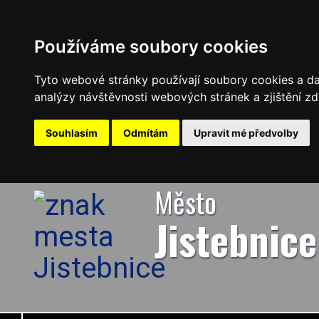
Používáme soubory cookies
Tyto webové stránky používají soubory cookies a dal
analýzy návštěvnosti webových stránek a zjištění zd
Souhlasím
Odmítám
Upravit mé předvolby
Město
Jistebnice