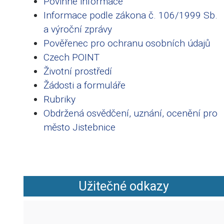
Povinné informace
Informace podle zákona č. 106/1999 Sb.
a výroční zprávy
Pověřenec pro ochranu osobních údajů
Czech POINT
Životní prostředí
Žádosti a formuláře
Rubriky
Obdržená osvědčení, uznání, ocenění pro
město Jistebnice
Užitečné odkazy