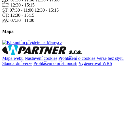
ÚT:
12:30 - 15:15
ST:
07:30 - 11:00 12:30 - 15:15
ČT:
12:30 - 15:15
PÁ:
07:30 - 11:00
Mapa
Mapa webu
Nastavení cookies
Prohlášení o cookies
Verze bez stylu
Standardní verze
Prohlášení o přístupnosti
Vygeneroval WRS