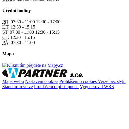
Úřední hodiny
PO:
07:30 - 11:00 12:30 - 17:00
ÚT:
12:30 - 15:15
ST:
07:30 - 11:00 12:30 - 15:15
ČT:
12:30 - 15:15
PÁ:
07:30 - 11:00
Mapa
Mapa webu
Nastavení cookies
Prohlášení o cookies
Verze bez stylu
Standardní verze
Prohlášení o přístupnosti
Vygeneroval WRS