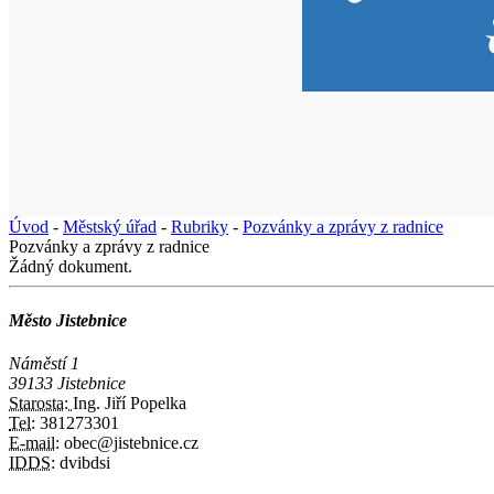
Úvod
-
Městský úřad
-
Rubriky
-
Pozvánky a zprávy z radnice
Pozvánky a zprávy z radnice
Žádný dokument.
Město Jistebnice
Náměstí 1
39133 Jistebnice
Starosta:
Ing. Jiří Popelka
Tel:
381273301
E-mail:
obec@jistebnice.cz
IDDS:
dvibdsi