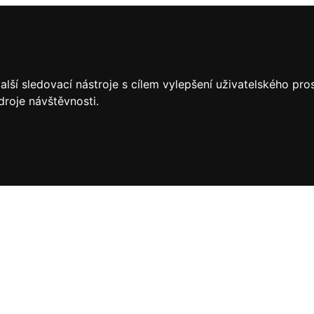
lší sledovací nástroje s cílem vylepšení uživatelského pr
droje návštěvnosti.