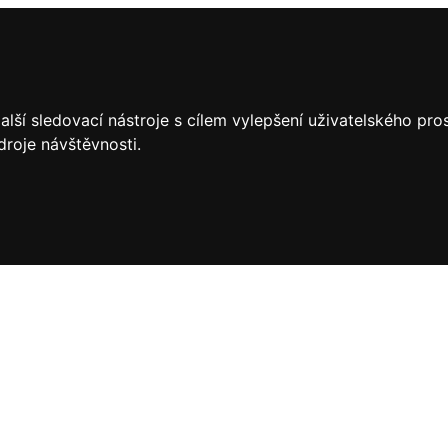
lší sledovací nástroje s cílem vylepšení uživatelského pr
droje návštěvnosti.