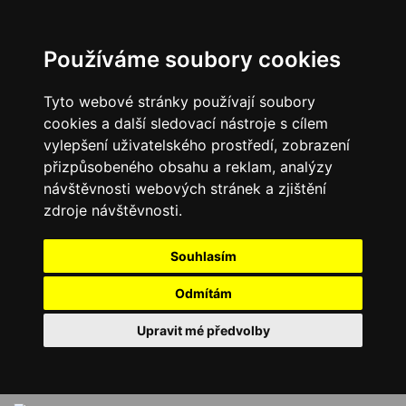
Používáme soubory cookies
Tyto webové stránky používají soubory
cookies a další sledovací nástroje s cílem
vylepšení uživatelského prostředí, zobrazení
přizpůsobeného obsahu a reklam, analýzy
návštěvnosti webových stránek a zjištění
zdroje návštěvnosti.
Souhlasím
Odmítám
Upravit mé předvolby