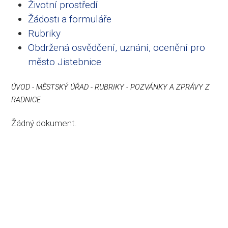
Životní prostředí
Žádosti a formuláře
Rubriky
Obdržená osvědčení, uznání, ocenění pro
město Jistebnice
ÚVOD
-
MĚSTSKÝ ÚŘAD
-
RUBRIKY
-
POZVÁNKY A ZPRÁVY Z
RADNICE
Žádný dokument.