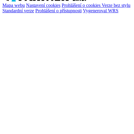
Mapa webu
Nastavení cookies
Prohlášení o cookies
Verze bez stylu
Standardní verze
Prohlášení o přístupnosti
Vygeneroval WRS