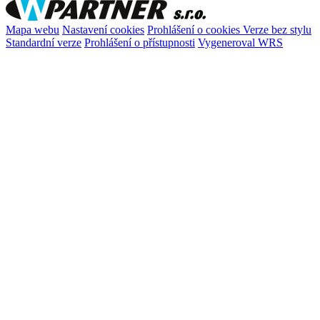
Mapa webu
Nastavení cookies
Prohlášení o cookies
Verze bez stylu
Standardní verze
Prohlášení o přístupnosti
Vygeneroval WRS