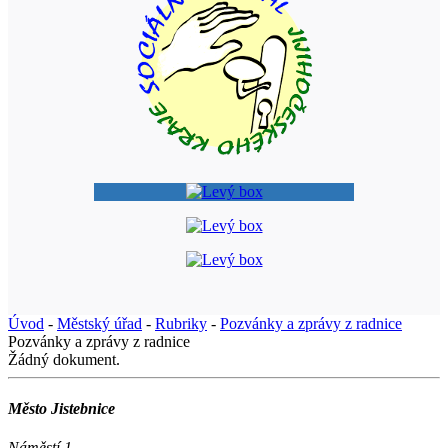
Úvod
-
Městský úřad
-
Rubriky
-
Pozvánky a zprávy z radnice
Pozvánky a zprávy z radnice
Žádný dokument.
Město Jistebnice
Náměstí 1