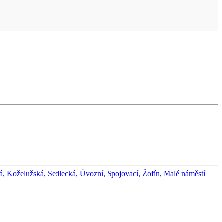
á, Koželužská, Sedlecká, Úvozní, Spojovací, Žofín, Malé náměstí