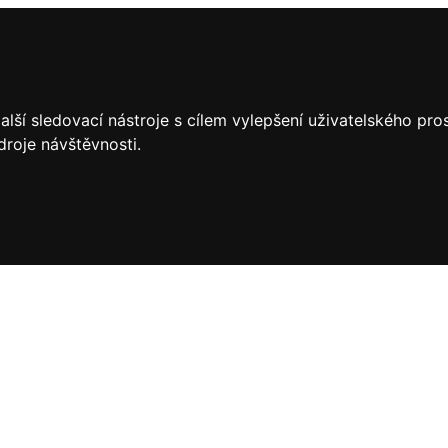
lší sledovací nástroje s cílem vylepšení uživatelského pr
droje návštěvnosti.