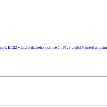
č. II/122 v ulici Palackého a silnice č. II/123 v ulici Náměstí a míst