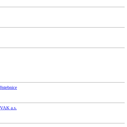
Jistebnice
EVAK a.s.