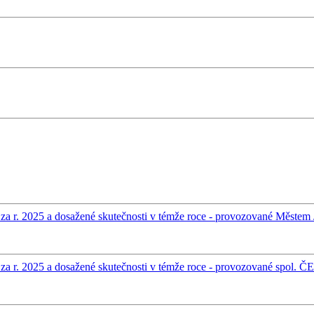
za r. 2025 a dosažené skutečnosti v témže roce - provozované Městem 
 za r. 2025 a dosažené skutečnosti v témže roce - provozované spol. Č