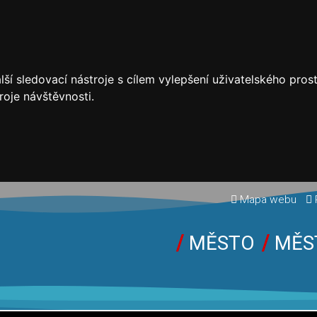
ší sledovací nástroje s cílem vylepšení uživatelského pro
roje návštěvnosti.
Mapa webu
MĚSTO
MĚS