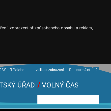
středí, zobrazení přizpůsobeného obsahu a reklam,
RSS
Poloha
velikost zobrazení
normální
TSKÝ ÚŘAD
VOLNÝ ČAS