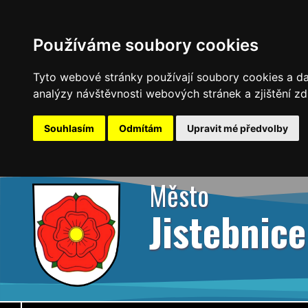
Používáme soubory cookies
Tyto webové stránky používají soubory cookies a dal
analýzy návštěvnosti webových stránek a zjištění zd
Souhlasím
Odmítám
Upravit mé předvolby
Město
Jistebnice