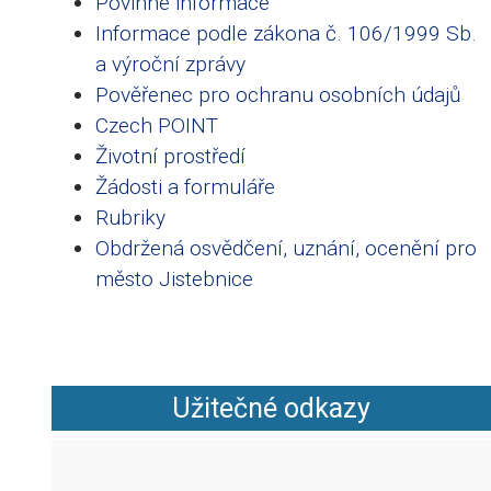
Povinné informace
Informace podle zákona č. 106/1999 Sb.
a výroční zprávy
Pověřenec pro ochranu osobních údajů
Czech POINT
Životní prostředí
Žádosti a formuláře
Rubriky
Obdržená osvědčení, uznání, ocenění pro
město Jistebnice
Užitečné odkazy