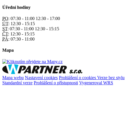
Úřední hodiny
PO:
07:30 - 11:00 12:30 - 17:00
ÚT:
12:30 - 15:15
ST:
07:30 - 11:00 12:30 - 15:15
ČT:
12:30 - 15:15
PÁ:
07:30 - 11:00
Mapa
Mapa webu
Nastavení cookies
Prohlášení o cookies
Verze bez stylu
Standardní verze
Prohlášení o přístupnosti
Vygeneroval WRS