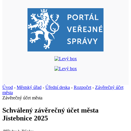
Úvod
-
Městský úřad
-
Úřední deska
-
Rozpočet
-
Závěrečný účet
města
Závěrečný účet města
Schválený závěrečný účet města
Jistebnice 2025