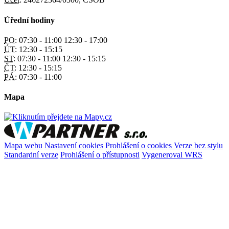
Úřední hodiny
PO:
07:30 - 11:00 12:30 - 17:00
ÚT:
12:30 - 15:15
ST:
07:30 - 11:00 12:30 - 15:15
ČT:
12:30 - 15:15
PÁ:
07:30 - 11:00
Mapa
Mapa webu
Nastavení cookies
Prohlášení o cookies
Verze bez stylu
Standardní verze
Prohlášení o přístupnosti
Vygeneroval WRS