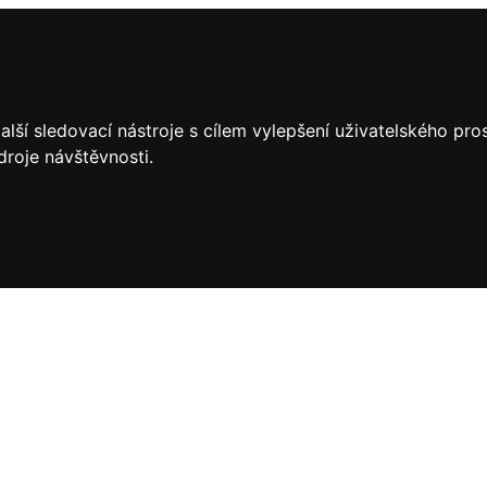
lší sledovací nástroje s cílem vylepšení uživatelského pr
droje návštěvnosti.