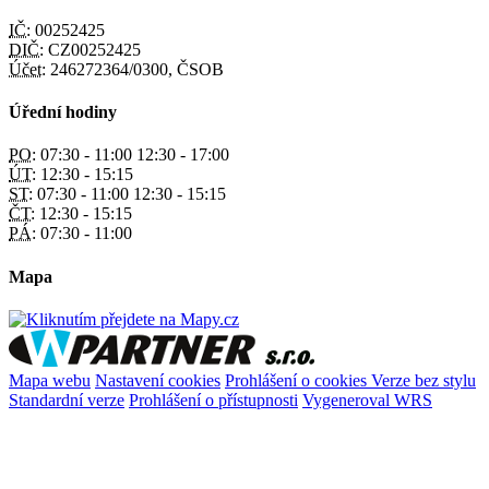
IČ:
00252425
DIČ:
CZ00252425
Účet:
246272364/0300, ČSOB
Úřední hodiny
PO:
07:30 - 11:00 12:30 - 17:00
ÚT:
12:30 - 15:15
ST:
07:30 - 11:00 12:30 - 15:15
ČT:
12:30 - 15:15
PÁ:
07:30 - 11:00
Mapa
Mapa webu
Nastavení cookies
Prohlášení o cookies
Verze bez stylu
Standardní verze
Prohlášení o přístupnosti
Vygeneroval WRS